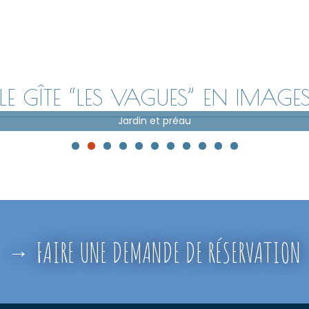
LE GÎTE “LES VAGUES” EN IMAGE
Jardin et préau
FAIRE UNE DEMANDE DE RÉSERVATION