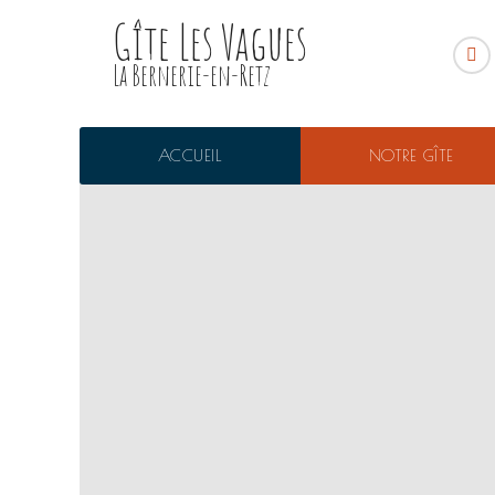
Gîte Les Vagues
La Bernerie-en-Retz
ACCUEIL
NOTRE GÎTE