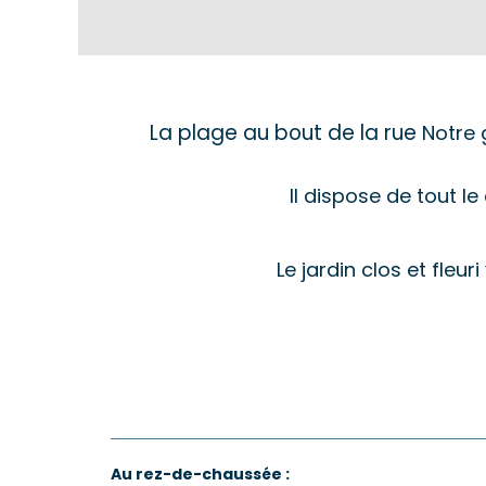
La plage au bout de la rue
Notre 
Il dispose de tout 
Le jardin clos et fleu
Au rez-de-chaussée :